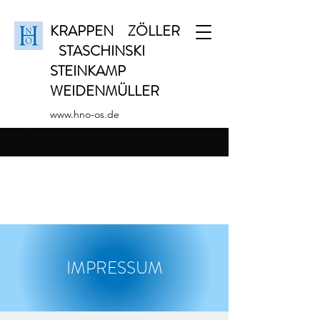
KRAPPEN ZÖLLER
STASCHINSKI
STEINKAMP
WEIDENMÜLLER
www.hno-os.de
IMPRESSUM