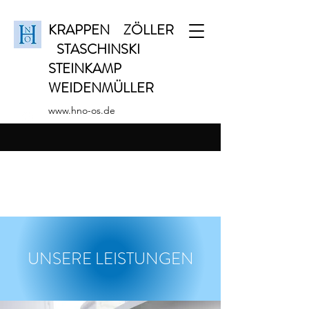
KRAPPEN ZÖLLER
STASCHINSKI
STEINKAMP
WEIDENMÜLLER
www.hno-os.de
UNSERE LEISTUNGEN