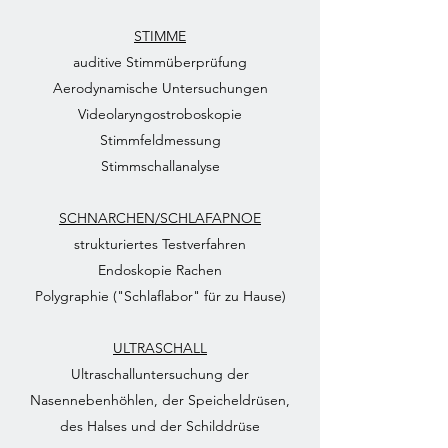
STIMME
auditive Stimmüberprüfung
Aerodynamische Untersuchungen
Videolaryngostroboskopie
Stimmfeldmessung
Stimmschallanalyse
SCHNARCHEN/SCHLAFAPNOE
strukturiertes Testverfahren
Endoskopie Rachen
Polygraphie ("Schlaflabor" für zu Hause)
ULTRASCHALL
Ultraschalluntersuchung der
Nasennebenhöhlen, der Speicheldrüsen,
des Halses und der Schilddrüse