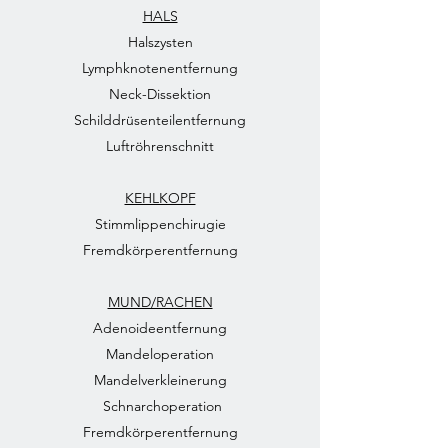
HALS
Halszysten
Lymphknotenentfernung
Neck-Dissektion
Schilddrüsenteilentfernung
Luftröhrenschnitt
KEHLKOPF
Stimmlippenchirugie
Fremdkörperentfernung
MUND/RACHEN
Adenoideentfernung
Mandeloperation
Mandelverkleinerung
Schnarchoperation
Fremdkörperentfernung