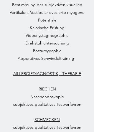
Bestimmung der subjektiven visuellen
Vertikalen, Vestibulär evozierte myogene
Potentiale
Kalorische Prüfung
Videonystagmographie
Drehstuhluntersuchung
Posturographie
Apperatives Schwindeltraining
AlLLERGIEDIAGNOSTIK, -THERAPIE
RIECHEN
Nasenendoskopie
subjektives qualitatives Testverfahren
SCHMECKEN
subjektives qualitatives Testverfahren