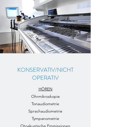
KONSERVATIV/NICHT
OPERATIV
HÖREN
Ohrmikroskopie
Tonaudiometrie
Sprachaudiometrie
Tympanometrie
Otoakustische Emmissionen